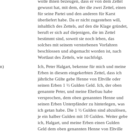
wolle ihnen bezeugen, dass er von dem Zettel
gewusst hat, mit dem, der die zwei Zettel, einen
für seine Partei und den anderen für Karst
überliefert habe. Da er nicht zugestehen will,
inhaltlich des Zettels, auf den die Klage gründet,
beruft er sich auf diejenigen, die im Zettel
bestimmt sind, soweit sie noch leben, das
solches mit seinem verstorbenen Vorfahren
beschlossen und abgemacht worden ist, nach
Wortlaut des Zettels, wie nachfolgt.
en)
Ich, Peter Halgart, bekenne für mich und meine
Erben in diesem eingekerbten Zettel, dass ich
jährliche Gülte gebe Henne von Eltville oder
seinen Erben 1 ½ Gulden Geld. Ich, der oben
genannte Peter, und meine Ehefrau habe
versprochen, dem oben genannten Henne und
seinen Erben Unterpfänder zu hinterlegen, was
ich getan habe. Die 1 ½ Gulden sind abzulösen,
je ein halber Gulden mit 10 Gulden. Weiter gebe
ich, Halgart, und meine Erben einen Gulden
Geld dem oben genannten Henne von Eltville