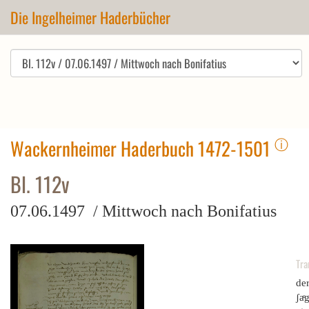
Die Ingelheimer Haderbücher
ⓘ
Wackernheimer Haderbuch 1472-1501
Bl. 112v
07.06.1497 / Mittwoch nach Bonifatius
Tra
der
ʃaͤ