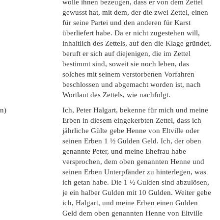
wolle ihnen bezeugen, dass er von dem Zettel
gewusst hat, mit dem, der die zwei Zettel, einen
für seine Partei und den anderen für Karst
überliefert habe. Da er nicht zugestehen will,
inhaltlich des Zettels, auf den die Klage gründet,
beruft er sich auf diejenigen, die im Zettel
bestimmt sind, soweit sie noch leben, das
solches mit seinem verstorbenen Vorfahren
beschlossen und abgemacht worden ist, nach
Wortlaut des Zettels, wie nachfolgt.
en)
Ich, Peter Halgart, bekenne für mich und meine
Erben in diesem eingekerbten Zettel, dass ich
jährliche Gülte gebe Henne von Eltville oder
seinen Erben 1 ½ Gulden Geld. Ich, der oben
genannte Peter, und meine Ehefrau habe
versprochen, dem oben genannten Henne und
seinen Erben Unterpfänder zu hinterlegen, was
ich getan habe. Die 1 ½ Gulden sind abzulösen,
je ein halber Gulden mit 10 Gulden. Weiter gebe
ich, Halgart, und meine Erben einen Gulden
Geld dem oben genannten Henne von Eltville