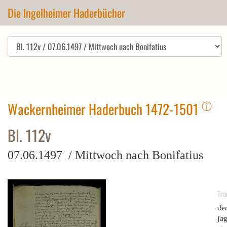
Die Ingelheimer Haderbücher
ⓘ
Wackernheimer Haderbuch 1472-1501
Bl. 112v
07.06.1497 / Mittwoch nach Bonifatius
Tra
der
ʃaͤ