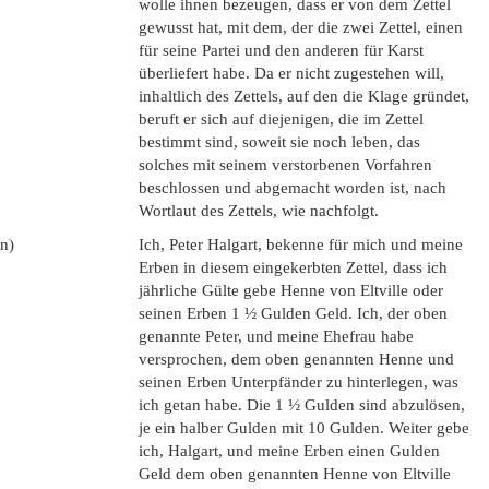
wolle ihnen bezeugen, dass er von dem Zettel
gewusst hat, mit dem, der die zwei Zettel, einen
für seine Partei und den anderen für Karst
überliefert habe. Da er nicht zugestehen will,
inhaltlich des Zettels, auf den die Klage gründet,
beruft er sich auf diejenigen, die im Zettel
bestimmt sind, soweit sie noch leben, das
solches mit seinem verstorbenen Vorfahren
beschlossen und abgemacht worden ist, nach
Wortlaut des Zettels, wie nachfolgt.
en)
Ich, Peter Halgart, bekenne für mich und meine
Erben in diesem eingekerbten Zettel, dass ich
jährliche Gülte gebe Henne von Eltville oder
seinen Erben 1 ½ Gulden Geld. Ich, der oben
genannte Peter, und meine Ehefrau habe
versprochen, dem oben genannten Henne und
seinen Erben Unterpfänder zu hinterlegen, was
ich getan habe. Die 1 ½ Gulden sind abzulösen,
je ein halber Gulden mit 10 Gulden. Weiter gebe
ich, Halgart, und meine Erben einen Gulden
Geld dem oben genannten Henne von Eltville