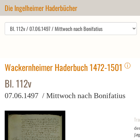
Die Ingelheimer Haderbücher
ⓘ
Wackernheimer Haderbuch 1472-1501
Bl. 112v
07.06.1497 / Mittwoch nach Bonifatius
Tra
der
ʃaͤ