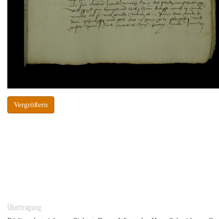
Vergrößern
Übertragung