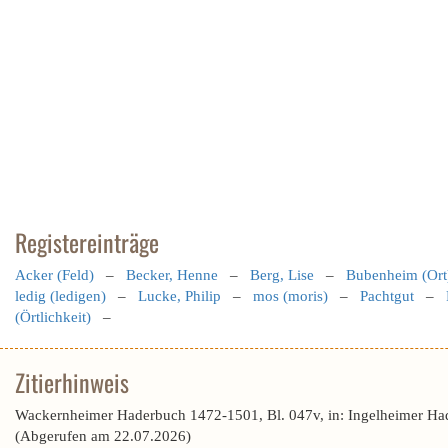
Registereinträge
Acker (Feld)
–
Becker, Henne
–
Berg, Lise
–
Bubenheim (Ort
ledig (ledigen)
–
Lucke, Philip
–
mos (moris)
–
Pachtgut
–
(Örtlichkeit)
–
Zitierhinweis
Wackernheimer Haderbuch 1472-1501, Bl. 047v, in: Ingelheimer Ha
(Abgerufen am 22.07.2026)