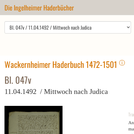
Die Ingelheimer Haderbücher
ⓘ
Wackernheimer Haderbuch 1472-1501
Bl. 047v
11.04.1492 / Mittwoch nach Judica
Tra
Ant
man