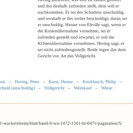
und ihn deshalb zufrieden stellt, dem will er
nachkommen. Er sei des Schadens unschuldig,
und weshalb er ihn weiter beschuldigt, daran sei
er unschuldig. Henne von Eltville sagt, wenn er
die Kostenübernahme vornehme, sei er
zufrieden gestellt und erwartet, er soll die
KOstenübernahme vornehmen. Hering sagt, er
sei nicht zufriedengestellt. Beide legen das dem
Gericht vor. An das Vollgericht.
ann
–
Hering, Peter
–
Karst, Henne
–
Knoblauch, Philip
–
chuld (unschuldig)
–
Vollgericht
–
Weinkauf
–
Wiese
1-wackernheim/blatt/band-6-wa-1472-1501-bl-047v/pagination/5/