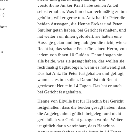
verstorbene Junker Kraft habe seinen Anteil
ene
selbst erhoben. Was ihm dazu rechtmäßig zu tun
er)
gebührt, will er gerne tun. Antz hat für Peter die
beiden Aussagen, die Henne Ercker und Peter
bott
Smußer getan haben, bei Gericht festhalten, und
hat weiter von ihnen gefordert, sie hätten eine
Aussage getan und beglaubigen die nicht, wie es
Recht ist, das schade Peter für seinen Herrn, von
rn
jedem von ihnen 10 Gulden. Darauf sagen sie
alle beide, was sie gesagt haben, das wollen sie
rechtmäßig beglaubigen, wenn es notwendig ist.
Das hat Antz für Peter festgehalten und gefragt,
wann sie es tun sollen. Darauf ist mit Recht
gewiesen: Heute in 14 Tagen. Das hat er auch
bei Gericht festgehalten.
Henne von Eltville hat für Henchin bei Gericht
festgehalten, dass die beiden gesagt haben, dass
die Angelegenheit gütlich beigelegt und nicht
gerichtlich vor Gericht gezogen wurde. Weiter
ist gütlich darin vereinbart, dass Henchins