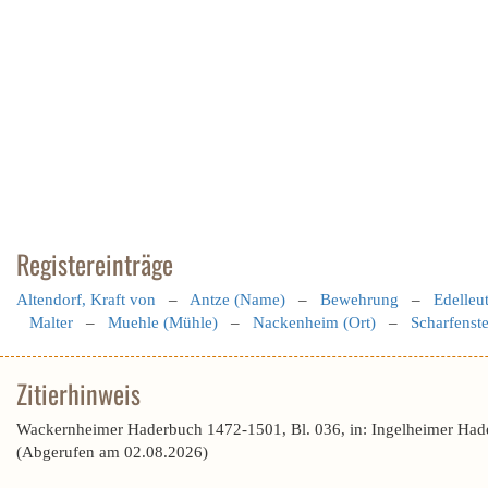
Registereinträge
Altendorf, Kraft von
–
Antze (Name)
–
Bewehrung
–
Edelleu
Malter
–
Muehle (Mühle)
–
Nackenheim (Ort)
–
Scharfenste
Zitierhinweis
Wackernheimer Haderbuch 1472-1501, Bl. 036, in: Ingelheimer Had
(Abgerufen am 02.08.2026)