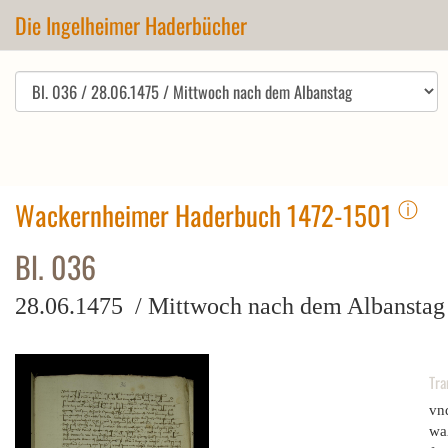
Die Ingelheimer Haderbücher
ⓘ
Wackernheimer Haderbuch 1472-1501
Bl. 036
28.06.1475 / Mittwoch nach dem Albanstag
Tra
vnd
wa