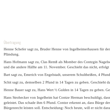
Übertragung
Henne Schefer sagt zu, Bruder Henne von Ingelheimerhausen für den 
Pfändung.
Hans Hofmann sagt zu, Clas Remß als Momber des Contzgin Nagels
und die andere Hälfte am 11. November. Geschieht das nicht, erfolgt
Bart sagt zu, Emerich von Engelstadt, unserem Schultheißen, 4 Pfund
Schit sagt zu, demselben 2 Pfund in 14 Tagen zu geben. Geschieht das
Henne Bauer sagt zu, Hans Wert ½ Gulden in 14 Tagen zu geben. Gesc
Hans Strohecker von Ingelheim hat Contze Herman beschuldigt, dass
geleistet. Das schade ihm 6 Pfund. Contze erkennt an, dass Bürge de
Bürgenrecht leisten soll. Entscheidung: Noch heute, will er nicht dar