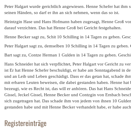
Peter Halgart wurde gerichtlich angewiesen. Henne Schefer hat ihm s
seinen Händen, so darf er ihn an sich nehmen, wenn das so ist.
Heintzgin Hase und Hans Hofmann haben zugesagt, Henne Groß von S
darauf verzichten. Das hat Henne Groß bei Gericht festgehalten.
Henne Becker sagt zu, Schit 10 Schilling in 14 Tagen zu geben. Gesch
Peter Halgart sagt zu, demselben 10 Schilling in 14 Tagen zu geben. 
Bart sagt zu, Contze Herman 1 Gulden in 14 Tagen zu geben. Geschieh
Hans Schneider hat sich verpflichtet, Peter Halgart vor Gericht zu ve
ist Er hat Henne Schefer beschuldigt, er habe am Sonntagabend in
und an Leib und Leben geschädigt. Dass er das getan hat, schade ih
mit erbaren Leuten beweisen, die dabei gestanden haben. Henne hat be
bezeugt, wie es Recht ist, das will er anhören. Das hat Hans Schneider
Gissel, Jeckel Gissel, Henne Becker und Contzgin von Ernbach beschu
sich zugetragen hat. Das schade ihm von jedem von ihnen 10 Gulden.
gestanden habe und mit Henne Becker verhandelt habe, er habe auch 
Registereinträge