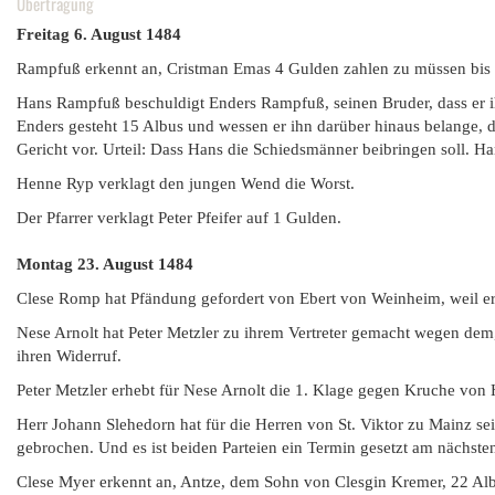
Übertragung
Freitag 6. August 1484
Rampfuß erkennt an, Cristman Emas 4 Gulden zahlen zu müssen bis z
Hans Rampfuß beschuldigt Enders Rampfuß, seinen Bruder, dass er ih
Enders gesteht 15 Albus und wessen er ihn darüber hinaus belange, d
Gericht vor. Urteil: Dass Hans die Schiedsmänner beibringen soll. Hans
Henne Ryp verklagt den jungen Wend die Worst.
Der Pfarrer verklagt Peter Pfeifer auf 1 Gulden.
Montag 23. August 1484
Clese Romp hat Pfändung gefordert von Ebert von Weinheim, weil er
Nese Arnolt hat Peter Metzler zu ihrem Vertreter gemacht wegen dem, 
ihren Widerruf.
Peter Metzler erhebt für Nese Arnolt die 1. Klage gegen Kruche von 
Herr Johann Slehedorn hat für die Herren von St. Viktor zu Mainz s
gebrochen. Und es ist beiden Parteien ein Termin gesetzt am nächst
Clese Myer erkennt an, Antze, dem Sohn von Clesgin Kremer, 22 Alb