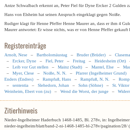
Antze Schwalbach erkennt an, Peter Fiel für Dyne Ercker 2 Gulden z
Hans von Elsheim hat seinen Anspruch eingeklagt gegen Noiße.
Rudiger klagt für Henne Pfeffer Henne Maurer an, dass er ihm 4 Gul
Maurer antwortet: Er wisse nichts, was er von Henne Pfeffer gekauft
Registereinträge
Arnolt, Nese
–
Bartholomäustag
–
Bruder (Brüder)
–
Clasema
–
Ercker, Dyne
–
Fiel, Peter
–
Freitag
–
Heidesheim (Ort)
–
Leib vor Gut stellen
–
Mainz (Stadt)
–
Mantel, Else
–
Mau
–
Myer, Clese
–
Noiße, N. N.
–
Pfarrer (Ingelheimer Grund)
Enders (Endres)
–
Rampfuß, Hans
–
Rampfuß, N. N.
–
Romp,
–
sententia
–
Slehedorn, Johan
–
Sohn (Söhne)
–
St. Vikto
Weinheim, Ebert von (zu)
–
Wend die Worst, der junge
–
Widerr
Zitierhinweis
Nieder-Ingelheimer Haderbuch 1468-1485, Bl. 278v, in: Ingelheime
nieder-ingelheim/blatt/band-2-ni-1468-1485-bl-278v/pagination/28/