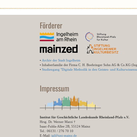
Förderer
•
Archiv der Stadt Ingelheim
• Inhaberfamilie der Firma C. H. Boehringer Sohn AG & Co.KG (In
•
Studiengang "Digitale Methodik in den Geistes- und Kulturwissensc
Impressum
Institut für Geschichtliche Landeskunde Rheinland-Pfalz e.V.
Hrsg. Dr. Werner Marzi †
Isaac-Fulda-Allee 2B, 55124 Mainz
Tel.: 06131 / 276 70 10
E-Mail:
igl@uni-mainz.de