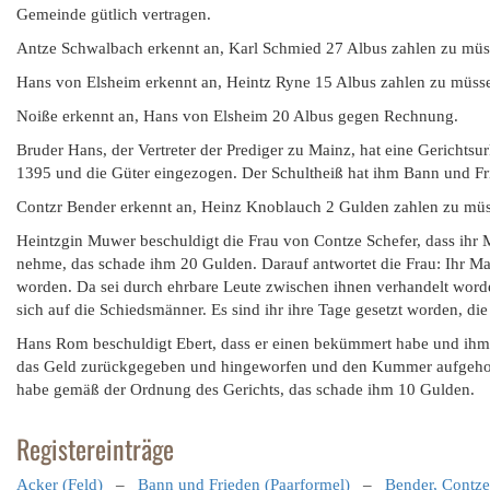
Gemeinde gütlich vertragen.
Antze Schwalbach erkennt an, Karl Schmied 27 Albus zahlen zu müss
Hans von Elsheim erkennt an, Heintz Ryne 15 Albus zahlen zu müsse
Noiße erkennt an, Hans von Elsheim 20 Albus gegen Rechnung.
Bruder Hans, der Vertreter der Prediger zu Mainz, hat eine Gerichts
1395 und die Güter eingezogen. Der Schultheiß hat ihm Bann und Fr
Contzr Bender erkennt an, Heinz Knoblauch 2 Gulden zahlen zu müs
Heintzgin Muwer beschuldigt die Frau von Contze Schefer, dass ihr
nehme, das schade ihm 20 Gulden. Darauf antwortet die Frau: Ihr M
worden. Da sei durch ehrbare Leute zwischen ihnen verhandelt worde
sich auf die Schiedsmänner. Es sind ihr ihre Tage gesetzt worden, die 
Hans Rom beschuldigt Ebert, dass er einen bekümmert habe und ihm 
das Geld zurückgegeben und hingeworfen und den Kummer aufgehoben
habe gemäß der Ordnung des Gerichts, das schade ihm 10 Gulden.
Registereinträge
Acker (Feld)
–
Bann und Frieden (Paarformel)
–
Bender, Contze