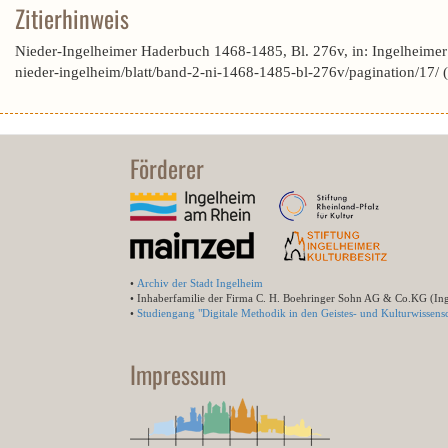
Zitierhinweis
Nieder-Ingelheimer Haderbuch 1468-1485, Bl. 276v, in: Ingelheime
nieder-ingelheim/blatt/band-2-ni-1468-1485-bl-276v/pagination/17/
Förderer
•
Archiv der Stadt Ingelheim
• Inhaberfamilie der Firma C. H. Boehringer Sohn AG & Co.KG (In
•
Studiengang "Digitale Methodik in den Geistes- und Kulturwissensc
Impressum