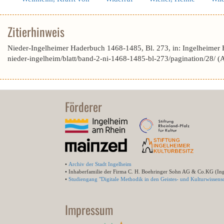
Zitierhinweis
Nieder-Ingelheimer Haderbuch 1468-1485, Bl. 273, in: Ingelheimer
nieder-ingelheim/blatt/band-2-ni-1468-1485-bl-273/pagination/28/ 
Förderer
•
Archiv der Stadt Ingelheim
• Inhaberfamilie der Firma C. H. Boehringer Sohn AG & Co.KG (In
•
Studiengang "Digitale Methodik in den Geistes- und Kulturwissensc
Impressum