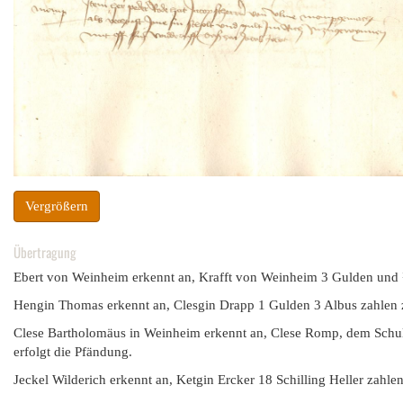
Vergrößern
Übertragung
Ebert von Weinheim erkennt an, Krafft von Weinheim 3 Gulden und ½
Hengin Thomas erkennt an, Clesgin Drapp 1 Gulden 3 Albus zahlen z
Clese Bartholomäus in Weinheim erkennt an, Clese Romp, dem Schul
erfolgt die Pfändung.
Jeckel Wilderich erkennt an, Ketgin Ercker 18 Schilling Heller zahle