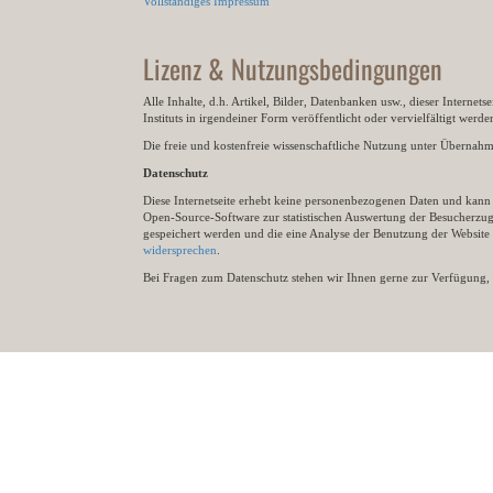
Vollständiges Impressum
Lizenz & Nutzungsbedingungen
Alle Inhalte, d.h. Artikel, Bilder, Datenbanken usw., dieser Internet
Instituts in irgendeiner Form veröffentlicht oder vervielfältigt wer
Die freie und kostenfreie wissenschaftliche Nutzung unter Übernahme 
Datenschutz
Diese Internetseite erhebt keine personenbezogenen Daten und kann ü
Open-Source-Software zur statistischen Auswertung der Besucherzugr
gespeichert werden und die eine Analyse der Benutzung der Websit
widersprechen
.
Bei Fragen zum Datenschutz stehen wir Ihnen gerne zur Verfügung, 