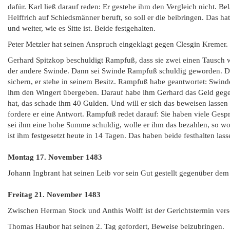
dafür. Karl ließ darauf reden: Er gestehe ihm den Vergleich nicht. Bel
Helffrich auf Schiedsmänner beruft, so soll er die beibringen. Das hat
und weiter, wie es Sitte ist. Beide festgehalten.
Peter Metzler hat seinen Anspruch eingeklagt gegen Clesgin Kremer.
Gerhard Spitzkop beschuldigt Rampfuß, dass sie zwei einen Tausch
der andere Swinde. Dann sei Swinde Rampfuß schuldig geworden. Da
sichern, er stehe in seinem Besitz. Rampfuß habe geantwortet: Swind
ihm den Wingert übergeben. Darauf habe ihm Gerhard das Geld geg
hat, das schade ihm 40 Gulden. Und will er sich das beweisen lassen m
fordere er eine Antwort. Rampfuß redet darauf: Sie haben viele Ges
sei ihm eine hohe Summe schuldig, wolle er ihm das bezahlen, so wol
ist ihm festgesetzt heute in 14 Tagen. Das haben beide festhalten lass
Montag 17. November 1483
Johann Ingbrant hat seinen Leib vor sein Gut gestellt gegenüber dem 
Freitag 21. November 1483
Zwischen Herman Stock und Anthis Wolff ist der Gerichtstermin ver
Thomas Haubor hat seinen 2. Tag gefordert, Beweise beizubringen.