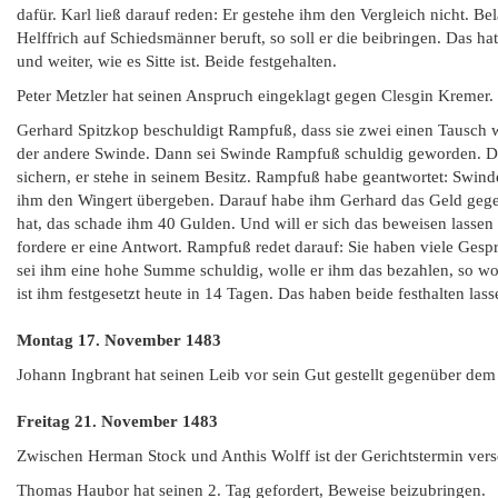
dafür. Karl ließ darauf reden: Er gestehe ihm den Vergleich nicht. Bel
Helffrich auf Schiedsmänner beruft, so soll er die beibringen. Das hat
und weiter, wie es Sitte ist. Beide festgehalten.
Peter Metzler hat seinen Anspruch eingeklagt gegen Clesgin Kremer.
Gerhard Spitzkop beschuldigt Rampfuß, dass sie zwei einen Tausch
der andere Swinde. Dann sei Swinde Rampfuß schuldig geworden. Da
sichern, er stehe in seinem Besitz. Rampfuß habe geantwortet: Swind
ihm den Wingert übergeben. Darauf habe ihm Gerhard das Geld geg
hat, das schade ihm 40 Gulden. Und will er sich das beweisen lassen m
fordere er eine Antwort. Rampfuß redet darauf: Sie haben viele Ges
sei ihm eine hohe Summe schuldig, wolle er ihm das bezahlen, so wol
ist ihm festgesetzt heute in 14 Tagen. Das haben beide festhalten lass
Montag 17. November 1483
Johann Ingbrant hat seinen Leib vor sein Gut gestellt gegenüber dem 
Freitag 21. November 1483
Zwischen Herman Stock und Anthis Wolff ist der Gerichtstermin ver
Thomas Haubor hat seinen 2. Tag gefordert, Beweise beizubringen.