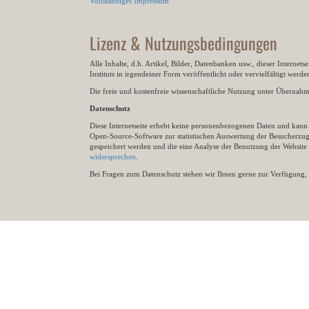
Vollständiges Impressum
Lizenz & Nutzungsbedingungen
Alle Inhalte, d.h. Artikel, Bilder, Datenbanken usw., dieser Internet
Instituts in irgendeiner Form veröffentlicht oder vervielfältigt wer
Die freie und kostenfreie wissenschaftliche Nutzung unter Übernahme 
Datenschutz
Diese Internetseite erhebt keine personenbezogenen Daten und kann ü
Open-Source-Software zur statistischen Auswertung der Besucherzugr
gespeichert werden und die eine Analyse der Benutzung der Websit
widersprechen
.
Bei Fragen zum Datenschutz stehen wir Ihnen gerne zur Verfügung, 