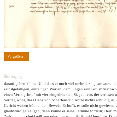
Vergrößern
Übertragung
darauf geben könne. Und dass er noch viel mehr dazu geantwortet hat
selbstgefälligen, einfältigen Worten, dem jungen sein Gut abzuschwöre
einen Vertragsbrief mit vier eingedrückten Siegeln vor, der verlesen
Vertrag wohl, dass Hans von Scharfenstein Antze nichts schuldig ist
Gericht weisen könne, den Beweis. Er hofft, es solle nicht gewiesen
glaubwürdige Zeugen, dann könne er seine Termine fordern; Herr Phi
Zwischenentscheid will, wo oder von wem die Schuld herrühre. Darau