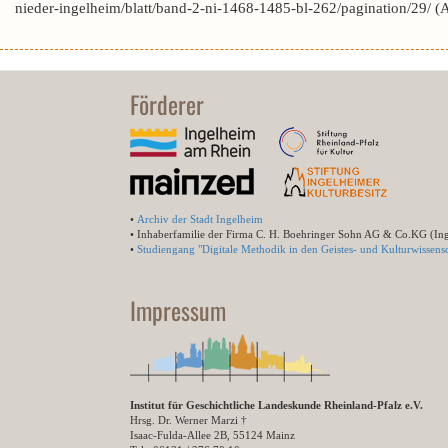
nieder-ingelheim/blatt/band-2-ni-1468-1485-bl-262/pagination/29/ 
Förderer
•
Archiv der Stadt Ingelheim
• Inhaberfamilie der Firma C. H. Boehringer Sohn AG & Co.KG (In
•
Studiengang "Digitale Methodik in den Geistes- und Kulturwissensc
Impressum
Institut für Geschichtliche Landeskunde Rheinland-Pfalz e.V.
Hrsg. Dr. Werner Marzi †
Isaac-Fulda-Allee 2B, 55124 Mainz