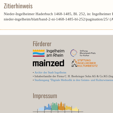
Zitierhinweis
Nieder-Ingelheimer Haderbuch 1468-1485, Bl. 252, in: Ingelheimer
nieder-ingelheim/blatt/band-2-ni-1468-1485-bl-252/pagination/25/ 
Förderer
•
Archiv der Stadt Ingelheim
• Inhaberfamilie der Firma C. H. Boehringer Sohn AG & Co.KG (In
•
Studiengang "Digitale Methodik in den Geistes- und Kulturwissensc
Impressum