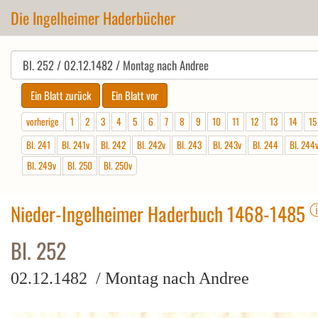
Die Ingelheimer Haderbücher
vorherige
1
2
3
4
5
6
7
8
9
10
11
12
13
14
15
Bl. 241
Bl. 241v
Bl. 242
Bl. 242v
Bl. 243
Bl. 243v
Bl. 244
Bl. 244
Bl. 249v
Bl. 250
Bl. 250v
Nieder-Ingelheimer Haderbuch 1468-1485
Bl. 252
02.12.1482 / Montag nach Andree