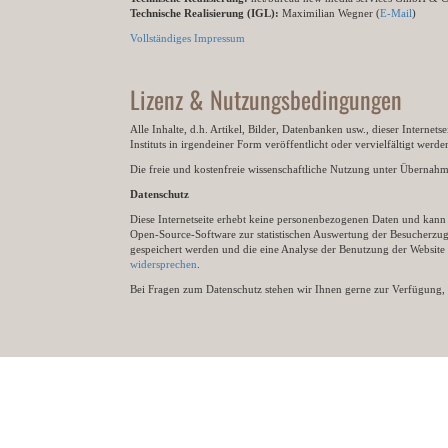
Technische Realisierung (IGL):
Maximilian Wegner (
E-Mail
)
Vollständiges Impressum
Lizenz & Nutzungsbedingungen
Alle Inhalte, d.h. Artikel, Bilder, Datenbanken usw., dieser Internet
Instituts in irgendeiner Form veröffentlicht oder vervielfältigt wer
Die freie und kostenfreie wissenschaftliche Nutzung unter Übernahme 
Datenschutz
Diese Internetseite erhebt keine personenbezogenen Daten und kann ü
Open-Source-Software zur statistischen Auswertung der Besucherzugr
gespeichert werden und die eine Analyse der Benutzung der Websit
widersprechen
.
Bei Fragen zum Datenschutz stehen wir Ihnen gerne zur Verfügung, 