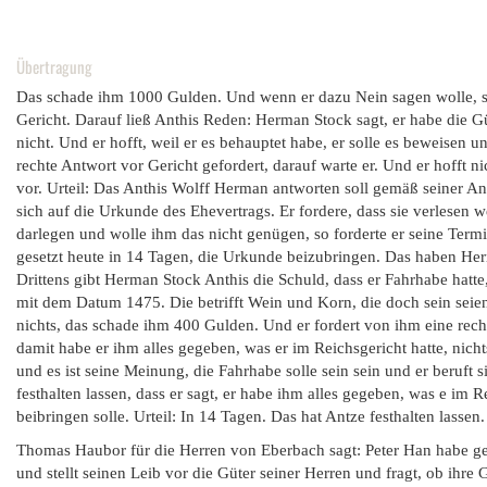
Übertragung
Das schade ihm 1000 Gulden. Und wenn er dazu Nein sagen wolle, so 
Gericht. Darauf ließ Anthis Reden: Herman Stock sagt, er habe die Gü
nicht. Und er hofft, weil er es behauptet habe, er solle es beweisen
rechte Antwort vor Gericht gefordert, darauf warte er. Und er hofft 
vor. Urteil: Das Anthis Wolff Herman antworten soll gemäß seiner Ank
sich auf die Urkunde des Ehevertrags. Er fordere, dass sie verlesen 
darlegen und wolle ihm das nicht genügen, so forderte er seine Term
gesetzt heute in 14 Tagen, die Urkunde beizubringen. Das haben Her
Drittens gibt Herman Stock Anthis die Schuld, dass er Fahrhabe hatte
mit dem Datum 1475. Die betrifft Wein und Korn, die doch sein seie
nichts, das schade ihm 400 Gulden. Und er fordert von ihm eine rech
damit habe er ihm alles gegeben, was er im Reichsgericht hatte, ni
und es ist seine Meinung, die Fahrhabe solle sein sein und er beruft 
festhalten lassen, dass er sagt, er habe ihm alles gegeben, was e im R
beibringen solle. Urteil: In 14 Tagen. Das hat Antze festhalten lassen.
Thomas Haubor für die Herren von Eberbach sagt: Peter Han habe ge
und stellt seinen Leib vor die Güter seiner Herren und fragt, ob ihre 