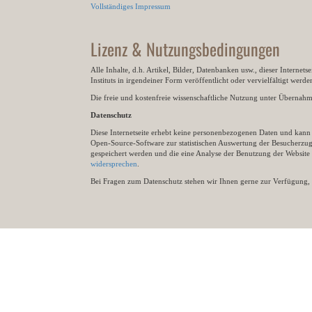
Vollständiges Impressum
Lizenz & Nutzungsbedingungen
Alle Inhalte, d.h. Artikel, Bilder, Datenbanken usw., dieser Internet
Instituts in irgendeiner Form veröffentlicht oder vervielfältigt wer
Die freie und kostenfreie wissenschaftliche Nutzung unter Übernahme 
Datenschutz
Diese Internetseite erhebt keine personenbezogenen Daten und kann ü
Open-Source-Software zur statistischen Auswertung der Besucherzugr
gespeichert werden und die eine Analyse der Benutzung der Websit
widersprechen
.
Bei Fragen zum Datenschutz stehen wir Ihnen gerne zur Verfügung, 