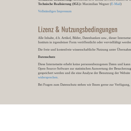
Technische Realisierung (IGL):
Maximilian Wegner (
E-Mail
)
Vollständiges Impressum
Lizenz & Nutzungsbedingungen
Alle Inhalte, d.h. Artikel, Bilder, Datenbanken usw., dieser Internet
Instituts in irgendeiner Form veröffentlicht oder vervielfältigt wer
Die freie und kostenfreie wissenschaftliche Nutzung unter Übernahme 
Datenschutz
Diese Internetseite erhebt keine personenbezogenen Daten und kann ü
Open-Source-Software zur statistischen Auswertung der Besucherzugr
gespeichert werden und die eine Analyse der Benutzung der Websit
widersprechen
.
Bei Fragen zum Datenschutz stehen wir Ihnen gerne zur Verfügung, 