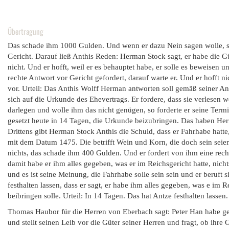
Übertragung
Das schade ihm 1000 Gulden. Und wenn er dazu Nein sagen wolle, so 
Gericht. Darauf ließ Anthis Reden: Herman Stock sagt, er habe die Gü
nicht. Und er hofft, weil er es behauptet habe, er solle es beweisen
rechte Antwort vor Gericht gefordert, darauf warte er. Und er hofft 
vor. Urteil: Das Anthis Wolff Herman antworten soll gemäß seiner Ank
sich auf die Urkunde des Ehevertrags. Er fordere, dass sie verlesen 
darlegen und wolle ihm das nicht genügen, so forderte er seine Term
gesetzt heute in 14 Tagen, die Urkunde beizubringen. Das haben Her
Drittens gibt Herman Stock Anthis die Schuld, dass er Fahrhabe hatte
mit dem Datum 1475. Die betrifft Wein und Korn, die doch sein seie
nichts, das schade ihm 400 Gulden. Und er fordert von ihm eine rech
damit habe er ihm alles gegeben, was er im Reichsgericht hatte, ni
und es ist seine Meinung, die Fahrhabe solle sein sein und er beruft 
festhalten lassen, dass er sagt, er habe ihm alles gegeben, was e im R
beibringen solle. Urteil: In 14 Tagen. Das hat Antze festhalten lassen.
Thomas Haubor für die Herren von Eberbach sagt: Peter Han habe ge
und stellt seinen Leib vor die Güter seiner Herren und fragt, ob ihre 