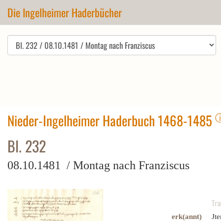
Die Ingelheimer Haderbücher
Nieder-Ingelheimer Haderbuch 1468-1485
Bl. 232
08.10.1481 / Montag nach Franziscus
Tra
erk(annt)
Jte