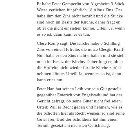
Er habe Peter Gemperlin von Algesheim 3 Stück
Wiese verliehen für jährlich 18 Albus Zins. Der
habe ihm den Zins nicht bezahlt und die Stücke
sind noch im Besitz der Kirche, daher fragt er,
ob er die nicht einziehen könne. Urteil: Ja, wenn
es so ist, dann kann er es tun.
Clese Romp sagt: Die Kirche habe 8 Schilling
Zins von einer Hofreite, die nutze Clesgin Krafft.
Nun habe er den Zins nicht erhalten und sie steht
noch im Besitz der Kirche. Daher fragt er, ob er
die Hofreite nicht wieder für die Kirche zurück
nehmen könne. Urteil: Ja, wenn es so ist, dann
kann er es tun.
Peter Han hat seinen Leib vor sein Gut gestellt
gegenüber Emerich von Engelstadt und hat das
Gericht gefragt, ob seine Güter nicht frei seien.
Urteil: Will er Recht geben und nehmen, wie es
die Schöffen hier als Recht weisen, so sind seine
Güter frei. Und der Schultheiß hat ihm einen
Termin gesetzt am nächsten Gerichtstag.