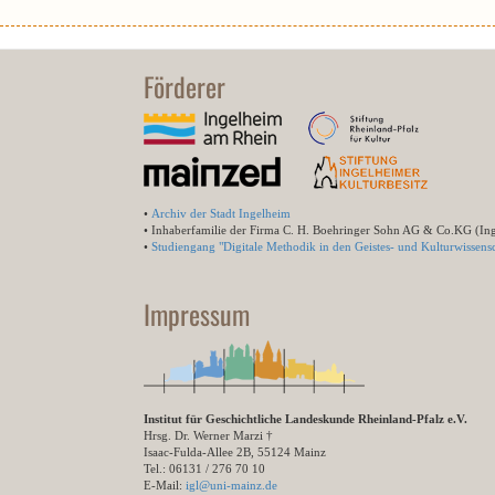
Förderer
•
Archiv der Stadt Ingelheim
• Inhaberfamilie der Firma C. H. Boehringer Sohn AG & Co.KG (In
•
Studiengang "Digitale Methodik in den Geistes- und Kulturwissensc
Impressum
Institut für Geschichtliche Landeskunde Rheinland-Pfalz e.V.
Hrsg. Dr. Werner Marzi †
Isaac-Fulda-Allee 2B, 55124 Mainz
Tel.: 06131 / 276 70 10
E-Mail:
igl@uni-mainz.de