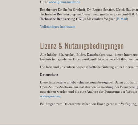
URL:
www.igl.uni-mainz.de
Bearbeiter:
Dr. Stefan Grathoff, Dr. Regina Schäfer, Ulrich Hausm
Technische Realisierung:
net/bureau new media services GmbH & 
Technische Realisierung (IGL):
Maximilian Wegner (
E-Mail
)
Vollständiges Impressum
Lizenz & Nutzungsbedingungen
Alle Inhalte, d.h. Artikel, Bilder, Datenbanken usw., dieser Internet
Instituts in irgendeiner Form veröffentlicht oder vervielfältigt wer
Die freie und kostenfreie wissenschaftliche Nutzung unter Übernahme 
Datenschutz
Diese Internetseite erhebt keine personenbezogenen Daten und kann ü
Open-Source-Software zur statistischen Auswertung der Besucherzugr
gespeichert werden und die eine Analyse der Benutzung der Websit
widersprechen
.
Bei Fragen zum Datenschutz stehen wir Ihnen gerne zur Verfügung, 