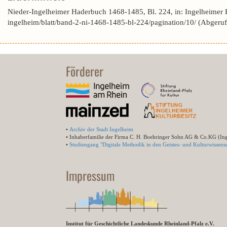
Nieder-Ingelheimer Haderbuch 1468-1485, Bl. 224, in: Ingelheimer 
ingelheim/blatt/band-2-ni-1468-1485-bl-224/pagination/10/ (Abgeru
Förderer
•
Archiv der Stadt Ingelheim
• Inhaberfamilie der Firma C. H. Boehringer Sohn AG & Co.KG (In
•
Studiengang "Digitale Methodik in den Geistes- und Kulturwissensc
Impressum
Institut für Geschichtliche Landeskunde Rheinland-Pfalz e.V.