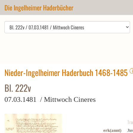
Die Ingelheimer Haderbücher
Nieder-Ingelheimer Haderbuch 1468-1485
Bl. 222v
07.03.1481 / Mittwoch Cineres
Tra
erk(annt)
Jt