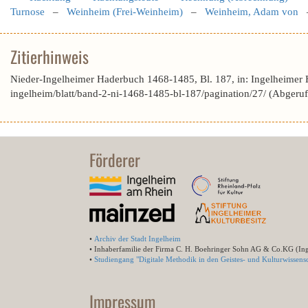
Turnose
–
Weinheim (Frei-Weinheim)
–
Weinheim, Adam von
Zitierhinweis
Nieder-Ingelheimer Haderbuch 1468-1485, Bl. 187, in: Ingelheimer 
ingelheim/blatt/band-2-ni-1468-1485-bl-187/pagination/27/ (Abgeru
Förderer
•
Archiv der Stadt Ingelheim
• Inhaberfamilie der Firma C. H. Boehringer Sohn AG & Co.KG (In
•
Studiengang "Digitale Methodik in den Geistes- und Kulturwissensc
Impressum