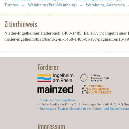
Turnose
–
Weinheim (Frei-Weinheim)
–
Weinheim, Adam von
Zitierhinweis
Nieder-Ingelheimer Haderbuch 1468-1485, Bl. 187, in: Ingelheimer
nieder-ingelheim/blatt/band-2-ni-1468-1485-bl-187/pagination/15/ 
Förderer
•
Archiv der Stadt Ingelheim
• Inhaberfamilie der Firma C. H. Boehringer Sohn AG & Co.KG (In
•
Studiengang "Digitale Methodik in den Geistes- und Kulturwissensc
Impressum