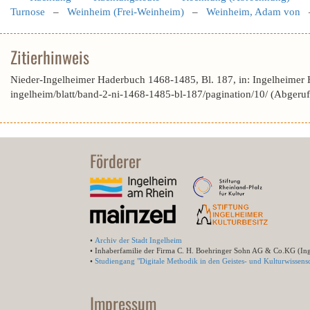
Turnose
–
Weinheim (Frei-Weinheim)
–
Weinheim, Adam von
Zitierhinweis
Nieder-Ingelheimer Haderbuch 1468-1485, Bl. 187, in: Ingelheimer 
ingelheim/blatt/band-2-ni-1468-1485-bl-187/pagination/10/ (Abgeru
Förderer
•
Archiv der Stadt Ingelheim
• Inhaberfamilie der Firma C. H. Boehringer Sohn AG & Co.KG (In
•
Studiengang "Digitale Methodik in den Geistes- und Kulturwissensc
Impressum