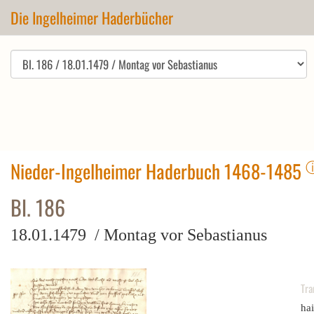
Die Ingelheimer Haderbücher
Nieder-Ingelheimer Haderbuch 1468-1485
Bl. 186
18.01.1479 / Montag vor Sebastianus
Tra
hai