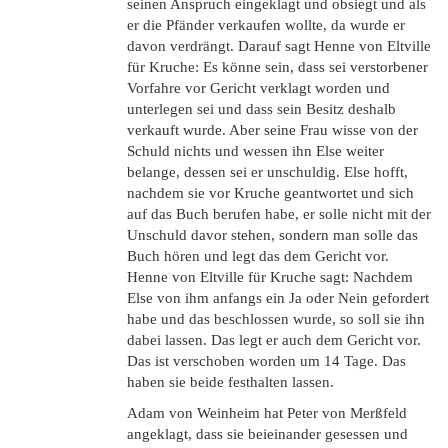
seinen Anspruch eingeklagt und obsiegt und als
er die Pfänder verkaufen wollte, da wurde er
davon verdrängt. Darauf sagt Henne von Eltville
für Kruche: Es könne sein, dass sei verstorbener
Vorfahre vor Gericht verklagt worden und
unterlegen sei und dass sein Besitz deshalb
verkauft wurde. Aber seine Frau wisse von der
Schuld nichts und wessen ihn Else weiter
belange, dessen sei er unschuldig. Else hofft,
nachdem sie vor Kruche geantwortet und sich
auf das Buch berufen habe, er solle nicht mit der
Unschuld davor stehen, sondern man solle das
Buch hören und legt das dem Gericht vor.
Henne von Eltville für Kruche sagt: Nachdem
Else von ihm anfangs ein Ja oder Nein gefordert
habe und das beschlossen wurde, so soll sie ihn
dabei lassen. Das legt er auch dem Gericht vor.
Das ist verschoben worden um 14 Tage. Das
haben sie beide festhalten lassen.
Adam von Weinheim hat Peter von Merßfeld
angeklagt, dass sie beieinander gesessen und