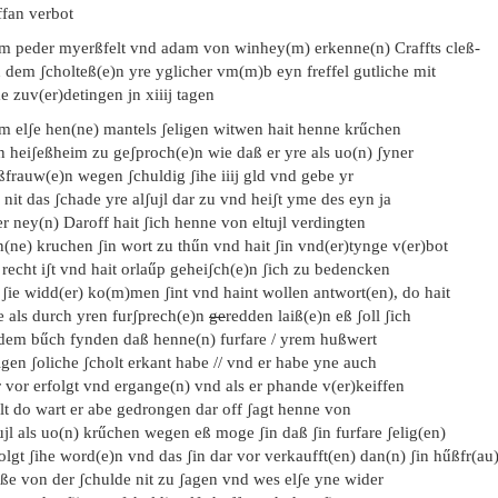
ffan verbot
em peder myerßfelt vnd adam von winhey(m) erkenne(n) Craffts cleß-
 dem ʃcholteß(e)n yre yglicher vm(m)b eyn freffel gutliche mit
 zuv(er)detingen jn xiiij tagen
m elʃe hen(ne) mantels ʃeligen witwen hait henne krűchen
n heiʃeßheim zu geʃproch(e)n wie daß er yre als uo(n) ʃyner
ßfrauw(e)n wegen ʃchuldig ʃihe iiij gld vnd gebe yr
 nit das ʃchade yre alʃujl dar zu vnd heiʃt yme des eyn ja
r ney(n) Daroff hait ʃich henne von eltujl verdingten
(ne) kruchen ʃin wort zu thűn vnd hait ʃin vnd(er)tynge v(er)bot
 recht iʃt vnd hait orlaűp geheiʃch(e)n ʃich zu bedencken
 ʃie widd(er) ko(m)men ʃint vnd haint wollen antwort(en), do hait
e als durch yren furʃprech(e)n
ge
redden laiß(e)n eß ʃoll ʃich
 dem bűch fynden daß henne(n) furfare / yrem hußwert
igen ʃoliche ʃcholt erkant habe // vnd er habe yne auch
 vor erfolgt vnd ergange(n) vnd als er phande v(er)keiffen
lt do wart er abe gedrongen dar off ʃagt henne von
ujl als uo(n) krűchen wegen eß moge ʃin daß ʃin furfare ʃelig(en)
olgt ʃihe word(e)n vnd das ʃin dar vor verkaufft(en) dan(n) ʃin hűßfr(au
̋ße von der ʃchulde nit zu ʃagen vnd wes elʃe yne wider