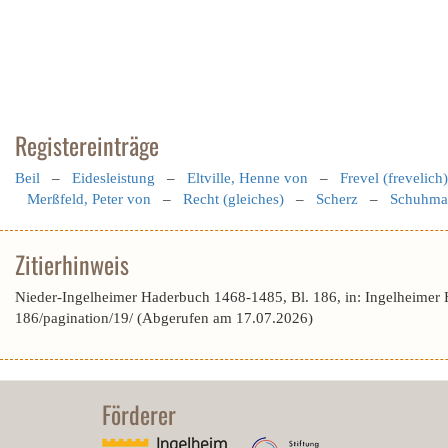
Registereinträge
Beil
–
Eidesleistung
–
Eltville, Henne von
–
Frevel (frevelich)
Merßfeld, Peter von
–
Recht (gleiches)
–
Scherz
–
Schuhmac
Zitierhinweis
Nieder-Ingelheimer Haderbuch 1468-1485, Bl. 186, in: Ingelheimer
186/pagination/19/ (Abgerufen am 17.07.2026)
Förderer