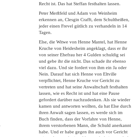
Recht ist. Das hat Steffan festhalten lassen.
Peter Merßfeld und Adam von Weinheim
erkennen an, Clesgin Crafft, dem Schultheißen,
jeder einen Frevel gütlich zu verhandeln in 14
Tagen.
Else, die Witwe von Henne Mantel, hat Henne
Kruche von Heidesheim angeklagt, dass er ihr
von seiner Ehefrau her 4 Gulden schuldig sei
und gebe ihr die nicht. Das schade ihr ebenso
viel dazu. Und sie fordert von ihm ein Ja oder
Nein. Darauf hat sich Henne von Eltville
verpflichtet, Henne Kruche vor Gericht zu
vertreten und hat seine Anwaltschaft festhalten
lassen, wie es Recht ist und hat eine Pause
gefordert darüber nachzudenken. Als sie wieder
kamen und antworten wollten, da hat Else durch
ihren Anwalt sagen lassen, es werde sich im
Buch finden, dass der Vorfahre von Henne,
)
ihrem verstorbenen Mann, die Schuld anerkannt
habe. Und er habe gegen ihn auch vor Gericht