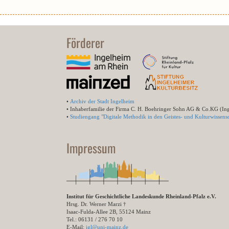
Förderer
•
Archiv der Stadt Ingelheim
• Inhaberfamilie der Firma C. H. Boehringer Sohn AG & Co.KG (In
•
Studiengang "Digitale Methodik in den Geistes- und Kulturwissensc
Impressum
Institut für Geschichtliche Landeskunde Rheinland-Pfalz e.V.
Hrsg. Dr. Werner Marzi †
Isaac-Fulda-Allee 2B, 55124 Mainz
Tel.: 06131 / 276 70 10
E-Mail:
igl@uni-mainz.de