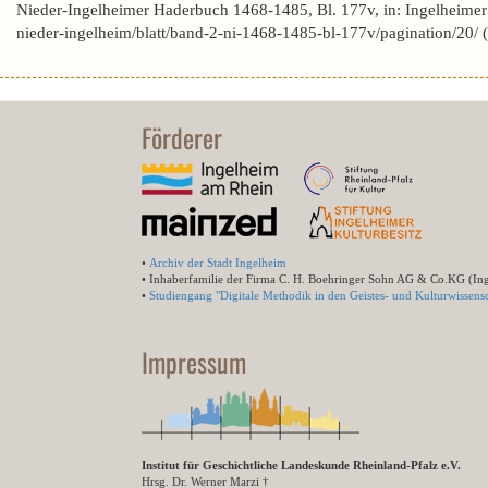
Nieder-Ingelheimer Haderbuch 1468-1485, Bl. 177v, in: Ingelheime
nieder-ingelheim/blatt/band-2-ni-1468-1485-bl-177v/pagination/20/
Förderer
•
Archiv der Stadt Ingelheim
• Inhaberfamilie der Firma C. H. Boehringer Sohn AG & Co.KG (In
•
Studiengang "Digitale Methodik in den Geistes- und Kulturwissensc
Impressum
Institut für Geschichtliche Landeskunde Rheinland-Pfalz e.V.
Hrsg. Dr. Werner Marzi †