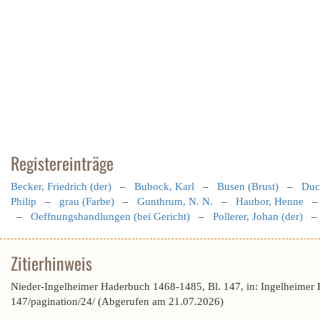
Registereinträge
Becker, Friedrich (der)
–
Bubock, Karl
–
Busen (Brust)
–
Duch
Philip
–
grau (Farbe)
–
Gunthrum, N. N.
–
Haubor, Henne
–
Oeffnungshandlungen (bei Gericht)
–
Pollerer, Johan (der)
Zitierhinweis
Nieder-Ingelheimer Haderbuch 1468-1485, Bl. 147, in: Ingelheimer
147/pagination/24/ (Abgerufen am 21.07.2026)