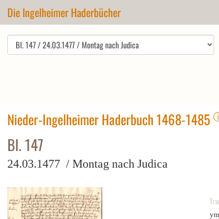
Die Ingelheimer Haderbücher
Nieder-Ingelheimer Haderbuch 1468-1485
Bl. 147
24.03.1477 / Montag nach Judica
Tra
ym