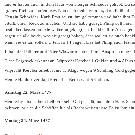
und er haben Tuch in dem Haus von Hengin Schneider gehabt. Da se
graues Tuch zu kaufen usw. Nun sei beredet worden, dass Philip dies
Hengin Schneider: Karls Frau sei zu ihm gekommen und habe ihm Fut
erteilt, einen Rock zu machen. Und sie habe gesagt, Philip soll ihne
festhalten lassen und sie weiter angeklagt, sie beeiden ihre Aussage
sagen sie alle beide, was sie gesagt haben, dass wollen sie auch beei
wann sie es tun sollen. Urteil: In 14 Tagen. Das hat Philip auch festha
Johan der Pollerer und Peter Winworm haben ihren Anspruch eingekl
Clese Fegesack erkennt an, Wiprecht Kercher 1 Gulden und 4 Albus z
Wiprecht Kercher erhebt seine 1. Klage wegen 9 Schilling Geld gegen
Henne Haubor verklagt Frederich Becker auf 5 Gulden.
Samstag 22. März 1477
Henne Ryp hat seinen Leib vor sein Gut gestellt, nachdem Hans Schn
nehmen, wie es die Schöffen hie als Recht weisen usw. Es ist ihm ein
Montag 24. März 1477