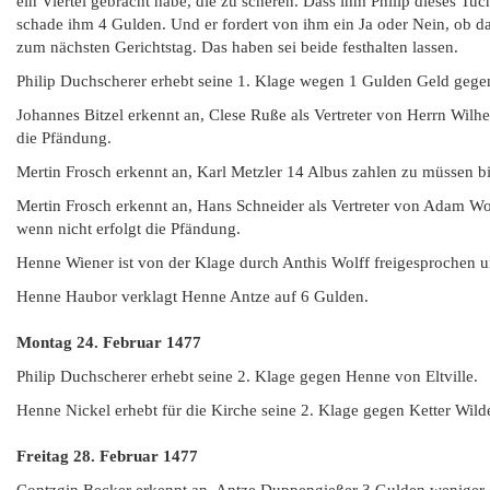
ein Viertel gebracht habe, die zu scheren. Dass ihm Philip dieses Tuc
schade ihm 4 Gulden. Und er fordert von ihm ein Ja oder Nein, ob d
zum nächsten Gerichtstag. Das haben sei beide festhalten lassen.
Philip Duchscherer erhebt seine 1. Klage wegen 1 Gulden Geld gegen
Johannes Bitzel erkennt an, Clese Ruße als Vertreter von Herrn Wil
die Pfändung.
Mertin Frosch erkennt an, Karl Metzler 14 Albus zahlen zu müssen bi
Mertin Frosch erkennt an, Hans Schneider als Vertreter von Adam Wolf
wenn nicht erfolgt die Pfändung.
Henne Wiener ist von der Klage durch Anthis Wolff freigesprochen un
Henne Haubor verklagt Henne Antze auf 6 Gulden.
Montag 24. Februar 1477
Philip Duchscherer erhebt seine 2. Klage gegen Henne von Eltville.
Henne Nickel erhebt für die Kirche seine 2. Klage gegen Ketter Wild
Freitag 28. Februar 1477