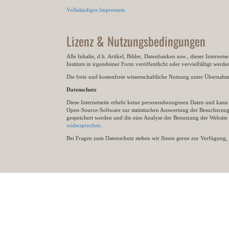
Vollständiges Impressum
Lizenz & Nutzungsbedingungen
Alle Inhalte, d.h. Artikel, Bilder, Datenbanken usw., dieser Internet
Instituts in irgendeiner Form veröffentlicht oder vervielfältigt wer
Die freie und kostenfreie wissenschaftliche Nutzung unter Übernahme 
Datenschutz
Diese Internetseite erhebt keine personenbezogenen Daten und kann ü
Open-Source-Software zur statistischen Auswertung der Besucherzugr
gespeichert werden und die eine Analyse der Benutzung der Websit
widersprechen
.
Bei Fragen zum Datenschutz stehen wir Ihnen gerne zur Verfügung, 