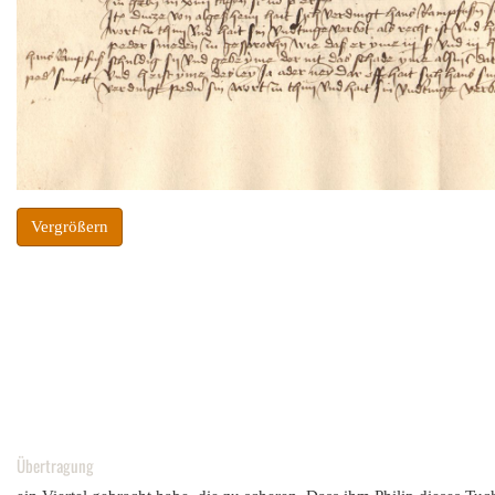
Vergrößern
Übertragung