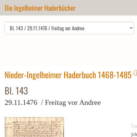
Die Ingelheimer Haderbücher
Nieder-Ingelheimer Haderbuch 1468-1485
Bl. 143
29.11.1476 / Freitag vor Andree
Tra
ʃc