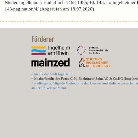
Nieder-Ingelheimer Haderbuch 1468-1485, Bl. 143, in: Ingelheimer
143/pagination/4/ (Abgerufen am 18.07.2026)
Förderer
•
Archiv der Stadt Ingelheim
• Inhaberfamilie der Firma C. H. Boehringer Sohn AG & Co.KG (Ingelhei
•
Studiengang "Digitale Methodik in den Geistes- und Kulturwissenschafte
an der Universität Mainz