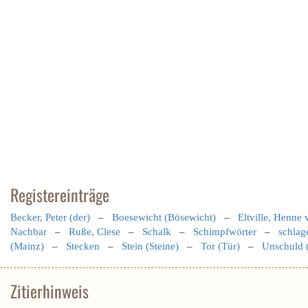
Registereinträge
Becker, Peter (der)
–
Boesewicht (Bösewicht)
–
Eltville, Henne 
Nachbar
–
Ruße, Clese
–
Schalk
–
Schimpfwörter
–
schlag
(Mainz)
–
Stecken
–
Stein (Steine)
–
Tor (Tür)
–
Unschuld 
Zitierhinweis