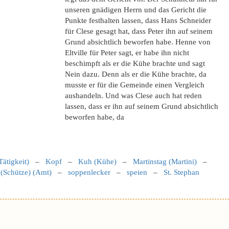
unseren gnädigen Herrn und das Gericht die
Punkte festhalten lassen, dass Hans Schneider
für Clese gesagt hat, dass Peter ihn auf seinem
Grund absichtlich beworfen habe. Henne von
Eltville für Peter sagt, er habe ihn nicht
beschimpft als er die Kühe brachte und sagt
Nein dazu. Denn als er die Kühe brachte, da
musste er für die Gemeinde einen Vergleich
aushandeln. Und was Clese auch hat reden
lassen, dass er ihn auf seinem Grund absichtlich
beworfen habe, da
Tätigkeit)
–
Kopf
–
Kuh (Kühe)
–
Martinstag (Martini)
–
 (Schütze) (Amt)
–
soppenlecker
–
speien
–
St. Stephan