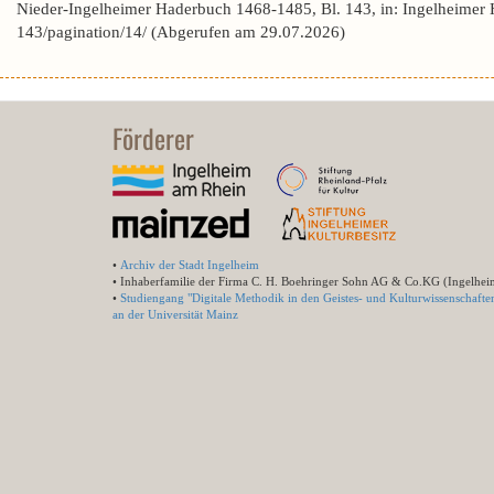
Nieder-Ingelheimer Haderbuch 1468-1485, Bl. 143, in: Ingelheimer
143/pagination/14/ (Abgerufen am 29.07.2026)
Förderer
•
Archiv der Stadt Ingelheim
• Inhaberfamilie der Firma C. H. Boehringer Sohn AG & Co.KG (Ingelhei
•
Studiengang "Digitale Methodik in den Geistes- und Kulturwissenschafte
an der Universität Mainz