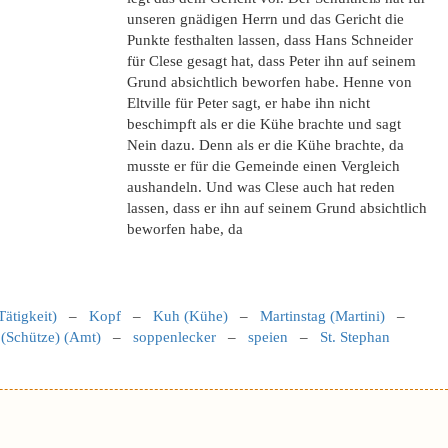
unseren gnädigen Herrn und das Gericht die
Punkte festhalten lassen, dass Hans Schneider
für Clese gesagt hat, dass Peter ihn auf seinem
Grund absichtlich beworfen habe. Henne von
Eltville für Peter sagt, er habe ihn nicht
beschimpft als er die Kühe brachte und sagt
Nein dazu. Denn als er die Kühe brachte, da
musste er für die Gemeinde einen Vergleich
aushandeln. Und was Clese auch hat reden
lassen, dass er ihn auf seinem Grund absichtlich
beworfen habe, da
Tätigkeit)
–
Kopf
–
Kuh (Kühe)
–
Martinstag (Martini)
–
 (Schütze) (Amt)
–
soppenlecker
–
speien
–
St. Stephan