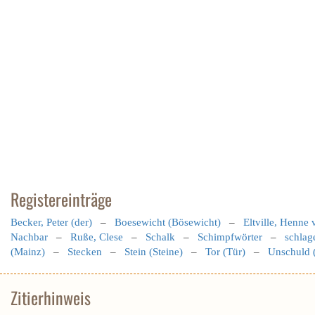
Registereinträge
Becker, Peter (der)
–
Boesewicht (Bösewicht)
–
Eltville, Henne 
Nachbar
–
Ruße, Clese
–
Schalk
–
Schimpfwörter
–
schlag
(Mainz)
–
Stecken
–
Stein (Steine)
–
Tor (Tür)
–
Unschuld 
Zitierhinweis