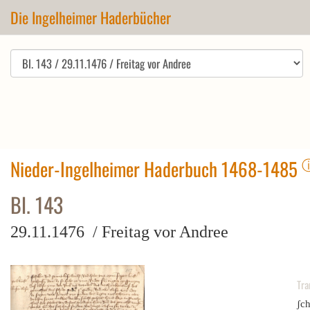
Die Ingelheimer Haderbücher
Nieder-Ingelheimer Haderbuch 1468-1485
Bl. 143
29.11.1476 / Freitag vor Andree
Tra
ʃc