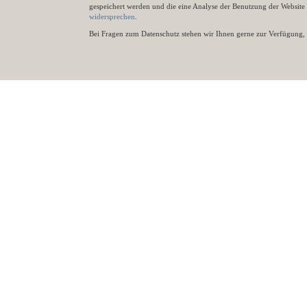
gespeichert werden und die eine Analyse der Benutzung der Websit
widersprechen
.
Bei Fragen zum Datenschutz stehen wir Ihnen gerne zur Verfügung, 