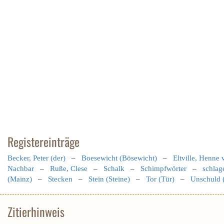
Registereinträge
Becker, Peter (der)
–
Boesewicht (Bösewicht)
–
Eltville, Henne 
Nachbar
–
Ruße, Clese
–
Schalk
–
Schimpfwörter
–
schlag
(Mainz)
–
Stecken
–
Stein (Steine)
–
Tor (Tür)
–
Unschuld 
Zitierhinweis