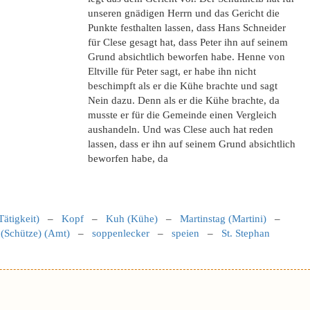
unseren gnädigen Herrn und das Gericht die
Punkte festhalten lassen, dass Hans Schneider
für Clese gesagt hat, dass Peter ihn auf seinem
Grund absichtlich beworfen habe. Henne von
Eltville für Peter sagt, er habe ihn nicht
beschimpft als er die Kühe brachte und sagt
Nein dazu. Denn als er die Kühe brachte, da
musste er für die Gemeinde einen Vergleich
aushandeln. Und was Clese auch hat reden
lassen, dass er ihn auf seinem Grund absichtlich
beworfen habe, da
Tätigkeit)
–
Kopf
–
Kuh (Kühe)
–
Martinstag (Martini)
–
 (Schütze) (Amt)
–
soppenlecker
–
speien
–
St. Stephan