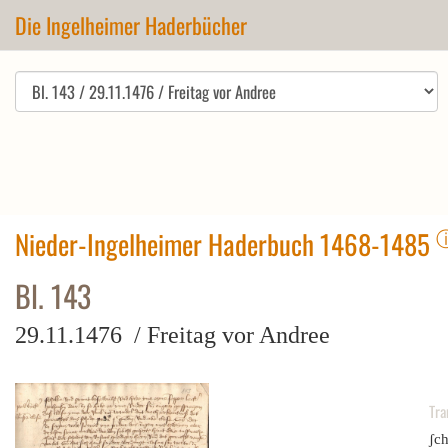
Die Ingelheimer Haderbücher
Nieder-Ingelheimer Haderbuch 1468-1485
Bl. 143
29.11.1476 / Freitag vor Andree
Tra
ʃc