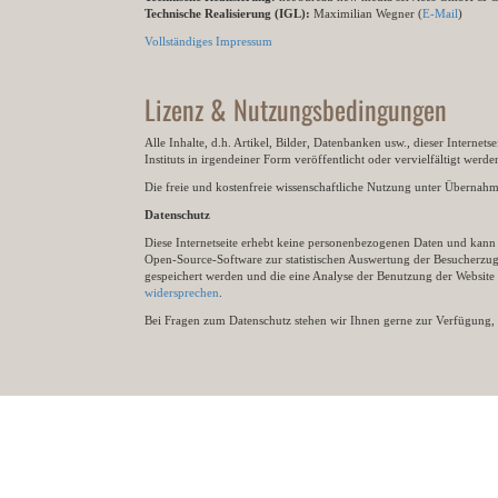
Technische Realisierung (IGL):
Maximilian Wegner (
E-Mail
)
Vollständiges Impressum
Lizenz & Nutzungsbedingungen
Alle Inhalte, d.h. Artikel, Bilder, Datenbanken usw., dieser Internet
Instituts in irgendeiner Form veröffentlicht oder vervielfältigt wer
Die freie und kostenfreie wissenschaftliche Nutzung unter Übernahme 
Datenschutz
Diese Internetseite erhebt keine personenbezogenen Daten und kann ü
Open-Source-Software zur statistischen Auswertung der Besucherzugr
gespeichert werden und die eine Analyse der Benutzung der Websit
widersprechen
.
Bei Fragen zum Datenschutz stehen wir Ihnen gerne zur Verfügung, 