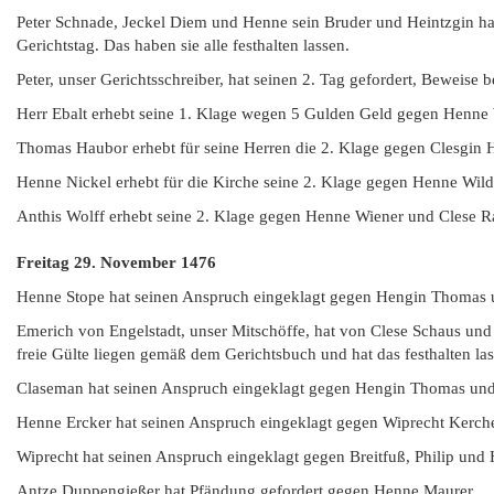
Peter Schnade, Jeckel Diem und Henne sein Bruder und Heintzgin hab
Gerichtstag. Das haben sie alle festhalten lassen.
Peter, unser Gerichtsschreiber, hat seinen 2. Tag gefordert, Beweise
Herr Ebalt erhebt seine 1. Klage wegen 5 Gulden Geld gegen Henne 
Thomas Haubor erhebt für seine Herren die 2. Klage gegen Clesgin 
Henne Nickel erhebt für die Kirche seine 2. Klage gegen Henne Wil
Anthis Wolff erhebt seine 2. Klage gegen Henne Wiener und Clese R
Freitag 29. November
1476
Henne Stope hat seinen Anspruch eingeklagt gegen Hengin Thomas u
Emerich von Engelstadt, unser Mitschöffe, hat von Clese Schaus und
freie Gülte liegen gemäß dem Gerichtsbuch und hat das festhalten las
Claseman hat seinen Anspruch eingeklagt gegen Hengin Thomas und 
Henne Ercker hat seinen Anspruch eingeklagt gegen Wiprecht Kerche
Wiprecht hat seinen Anspruch eingeklagt gegen Breitfuß, Philip und
Antze Duppengießer hat Pfändung gefordert gegen Henne Maurer.