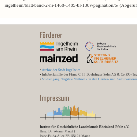
ingelheim/blatt/band-2-ni-1468-1485-bl-138v/pagination/6/ (Abgeru
Förderer
•
Archiv der Stadt Ingelheim
• Inhaberfamilie der Firma C. H. Boehringer Sohn AG & Co.KG (In
•
Studiengang "Digitale Methodik in den Geistes- und Kulturwissensc
Impressum
Institut für Geschichtliche Landeskunde Rheinland-Pfalz e.V.
Hrsg. Dr. Werner Marzi †
Isaac-Fulda-Allee 2B, 55124 Mainz