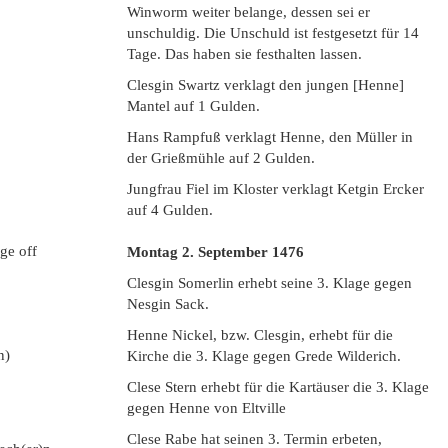
Winworm weiter belange, dessen sei er
unschuldig. Die Unschuld ist festgesetzt für 14
Tage. Das haben sie festhalten lassen.
Clesgin Swartz verklagt den jungen [Henne]
Mantel auf 1 Gulden.
Hans Rampfuß verklagt Henne, den Müller in
der Grießmühle auf 2 Gulden.
Jungfrau Fiel im Kloster verklagt Ketgin Ercker
auf 4 Gulden.
ge off
Montag 2. September
1476
Clesgin Somerlin erhebt seine 3. Klage gegen
Nesgin Sack.
Henne Nickel, bzw. Clesgin, erhebt für die
n)
Kirche die 3. Klage gegen Grede Wilderich.
Clese Stern erhebt für die Kartäuser die 3. Klage
gegen Henne von Eltville
Clese Rabe hat seinen 3. Termin erbeten,