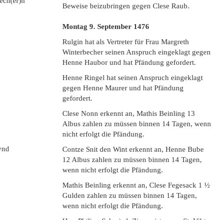
ech(er)n
Beweise beizubringen gegen Clese Raub.
Montag 9. September
1476
Rulgin hat als Vertreter für Frau Margreth
Winterbecher seinen Anspruch eingeklagt gegen
Henne Haubor und hat Pfändung gefordert.
Henne Ringel hat seinen Anspruch eingeklagt
gegen Henne Maurer und hat Pfändung
gefordert.
Clese Nonn erkennt an, Mathis Beinling 13
Albus zahlen zu müssen binnen 14 Tagen, wenn
nicht erfolgt die Pfändung.
 vnd
Contze Snit den Wint erkennt an, Henne Bube
12 Albus zahlen zu müssen binnen 14 Tagen,
wenn nicht erfolgt die Pfändung.
Mathis Beinling erkennt an, Clese Fegesack 1 ½
Gulden zahlen zu müssen binnen 14 Tagen,
wenn nicht erfolgt die Pfändung.