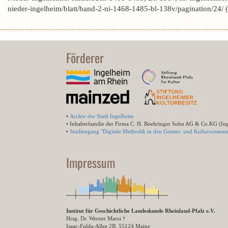
nieder-ingelheim/blatt/band-2-ni-1468-1485-bl-138v/pagination/24/
Förderer
•
Archiv der Stadt Ingelheim
• Inhaberfamilie der Firma C. H. Boehringer Sohn AG & Co.KG (In
•
Studiengang "Digitale Methodik in den Geistes- und Kulturwissensc
Impressum
Institut für Geschichtliche Landeskunde Rheinland-Pfalz e.V.
Hrsg. Dr. Werner Marzi †
Isaac-Fulda-Allee 2B, 55124 Mainz