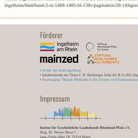
ingelheim/blatt/band-2-ni-1468-1485-bl-138v/pagination/20/ (Abge
Förderer
•
Archiv der Stadt Ingelheim
• Inhaberfamilie der Firma C. H. Boehringer Sohn AG & Co.KG (In
•
Studiengang "Digitale Methodik in den Geistes- und Kulturwissensc
Impressum
Institut für Geschichtliche Landeskunde Rheinland-Pfalz e.V.
Hrsg. Dr. Werner Marzi †
Isaac-Fulda-Allee 2B, 55124 Mainz