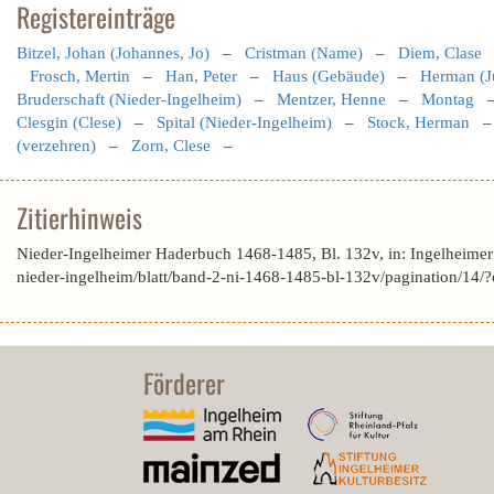
Registereinträge
Bitzel, Johan (Johannes, Jo)
–
Cristman (Name)
–
Diem, Clase
Frosch, Mertin
–
Han, Peter
–
Haus (Gebäude)
–
Herman (J
Bruderschaft (Nieder-Ingelheim)
–
Mentzer, Henne
–
Montag
Clesgin (Clese)
–
Spital (Nieder-Ingelheim)
–
Stock, Herman
(verzehren)
–
Zorn, Clese
–
Zitierhinweis
Nieder-Ingelheimer Haderbuch 1468-1485, Bl. 132v, in: Ingelheime
nieder-ingelheim/blatt/band-2-ni-1468-1485-bl-132v/pagination/
Förderer