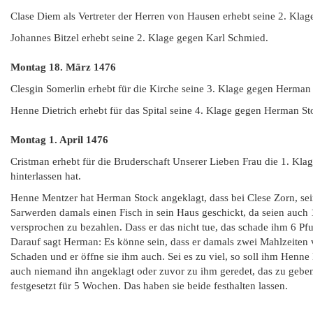
Clase Diem als Vertreter der Herren von Hausen erhebt seine 2. Kla
Johannes Bitzel erhebt seine 2. Klage gegen Karl Schmied.
Montag 18. März
1476
Clesgin Somerlin erhebt für die Kirche seine 3. Klage gegen Herman
Henne Dietrich erhebt für das Spital seine 4. Klage gegen Herman St
Montag 1. April
1476
Cristman erhebt für die Bruderschaft Unserer Lieben Frau die 1. Kla
hinterlassen hat.
Henne Mentzer hat Herman Stock angeklagt, dass bei Clese Zorn, se
Sarwerden damals einen Fisch in sein Haus geschickt, da seien auc
versprochen zu bezahlen. Dass er das nicht tue, das schade ihm 6 Pf
Darauf sagt Herman: Es könne sein, dass er damals zwei Mahlzeiten ve
Schaden und er öffne sie ihm auch. Sei es zu viel, so soll ihm Henn
auch niemand ihn angeklagt oder zuvor zu ihm geredet, das zu geben 
festgesetzt für 5 Wochen. Das haben sie beide festhalten lassen.