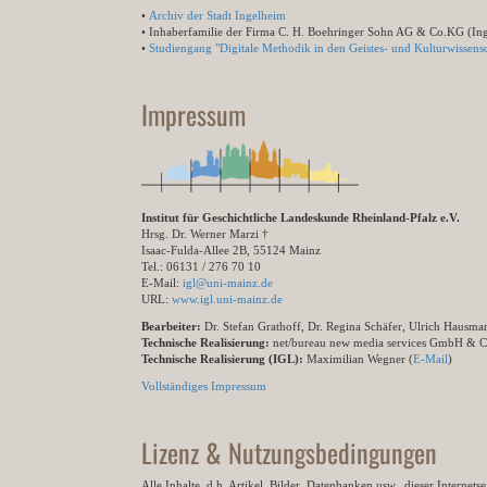
•
Archiv der Stadt Ingelheim
• Inhaberfamilie der Firma C. H. Boehringer Sohn AG & Co.KG (In
•
Studiengang "Digitale Methodik in den Geistes- und Kulturwissensc
Impressum
Institut für Geschichtliche Landeskunde Rheinland-Pfalz e.V.
Hrsg. Dr. Werner Marzi †
Isaac-Fulda-Allee 2B, 55124 Mainz
Tel.: 06131 / 276 70 10
E-Mail:
igl@uni-mainz.de
URL:
www.igl.uni-mainz.de
Bearbeiter:
Dr. Stefan Grathoff, Dr. Regina Schäfer, Ulrich Hausm
Technische Realisierung:
net/bureau new media services GmbH & 
Technische Realisierung (IGL):
Maximilian Wegner (
E-Mail
)
Vollständiges Impressum
Lizenz & Nutzungsbedingungen
Alle Inhalte, d.h. Artikel, Bilder, Datenbanken usw., dieser Internet