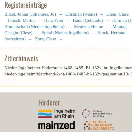
Registereinträge
Bitzel, Johan (Johannes, Jo)
–
Cristman (Name)
–
Diem, Clase
Frosch, Mertin
–
Han, Peter
–
Haus (Gebäude)
–
Herman (J
Bruderschaft (Nieder-Ingelheim)
–
Mentzer, Henne
–
Montag
Clesgin (Clese)
–
Spital (Nieder-Ingelheim)
–
Stock, Herman
(verzehren)
–
Zorn, Clese
–
Zitierhinweis
Nieder-Ingelheimer Haderbuch 1468-1485, Bl. 132v, in: Ingelheime
nieder-ingelheim/blatt/band-2-ni-1468-1485-bl-132v/pagination/13/
Förderer