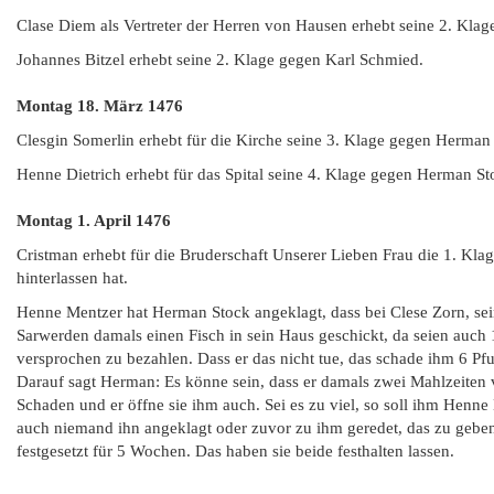
Clase Diem als Vertreter der Herren von Hausen erhebt seine 2. Kla
Johannes Bitzel erhebt seine 2. Klage gegen Karl Schmied.
Montag 18. März
1476
Clesgin Somerlin erhebt für die Kirche seine 3. Klage gegen Herman
Henne Dietrich erhebt für das Spital seine 4. Klage gegen Herman St
Montag 1. April
1476
Cristman erhebt für die Bruderschaft Unserer Lieben Frau die 1. Kla
hinterlassen hat.
Henne Mentzer hat Herman Stock angeklagt, dass bei Clese Zorn, se
Sarwerden damals einen Fisch in sein Haus geschickt, da seien auc
versprochen zu bezahlen. Dass er das nicht tue, das schade ihm 6 Pf
Darauf sagt Herman: Es könne sein, dass er damals zwei Mahlzeiten ve
Schaden und er öffne sie ihm auch. Sei es zu viel, so soll ihm Henn
auch niemand ihn angeklagt oder zuvor zu ihm geredet, das zu geben 
festgesetzt für 5 Wochen. Das haben sie beide festhalten lassen.