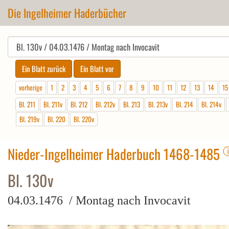
Die Ingelheimer Haderbücher
vorherige
1
2
3
4
5
6
7
8
9
10
11
12
13
14
15
Bl. 211
Bl. 211v
Bl. 212
Bl. 212v
Bl. 213
Bl. 213v
Bl. 214
Bl. 214v
Bl. 219v
Bl. 220
Bl. 220v
Nieder-Ingelheimer Haderbuch 1468-1485
Bl. 130v
04.03.1476 / Montag nach Invocavit