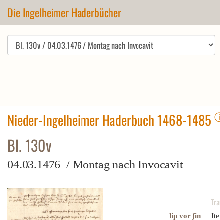
Die Ingelheimer Haderbücher
Nieder-Ingelheimer Haderbuch 1468-1485
Bl. 130v
04.03.1476 / Montag nach Invocavit
Tra
lip vor ʃin
Jte