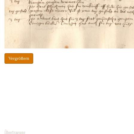
Vergrößern
Übertragung