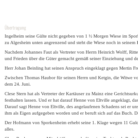
Übertragung
Ingelheim seine Gülte nicht gegeben von 1 ½ Morgen Wiese im Spor
zu Algesheim unten angrenzend und steht die Wiese noch in seinem B
Nachdem Johannes Faut als Vertreter von Herrn Heinrich Wolff, Ritte
und Frieden über die Güter gemacht gemäß seiner Einziehung und dem 
Herr Johan Beinling hat seinen Anspruch eingeklagt gegen Mertin Fr
Zwischen Thomas Haubor für seinen Herrn und Ketgin, die Witwe vo
dem 24. Juni.
Clese Stern hat als Vertreter der Kartäuser zu Mainz eine Gerichtsur
festhalten lassen. Und er hat darauf Henne von Eltville angeklagt, d
Darauf sagt Henne von Eltville, des angelaufenen Schadens sei er uns
ihm als Eigen aufgegeben worden und er beruft sich auf das Buch. D
Der Hofmann von Sporkenheim erhebt seine 1. Klage wegen 11 Gul
alles.