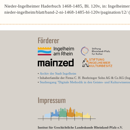
Nieder-Ingelheimer Haderbuch 1468-1485, Bl. 120v, in: Ingelheime
nieder-ingelheim/blatt/band-2-ni-1468-1485-bl-120v/pagination/12/
Förderer
•
Archiv der Stadt Ingelheim
• Inhaberfamilie der Firma C. H. Boehringer Sohn AG & Co.KG (In
•
Studiengang "Digitale Methodik in den Geistes- und Kulturwissensc
Impressum
Institut für Geschichtliche Landeskunde Rheinland-Pfalz e.V.