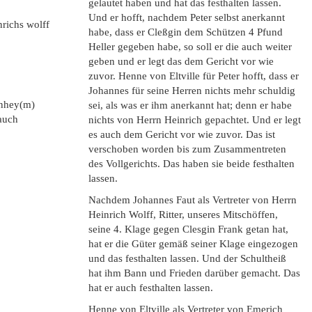
gelautet haben und hat das festhalten lassen.
Und er hofft, nachdem Peter selbst anerkannt
richs wolff
habe, dass er Cleßgin dem Schützen 4 Pfund
Heller gegeben habe, so soll er die auch weiter
geben und er legt das dem Gericht vor wie
zuvor. Henne von Eltville für Peter hofft, dass er
Johannes für seine Herren nichts mehr schuldig
enhey(m)
sei, als was er ihm anerkannt hat; denn er habe
 auch
nichts von Herrn Heinrich gepachtet. Und er legt
es auch dem Gericht vor wie zuvor. Das ist
verschoben worden bis zum Zusammentreten
des Vollgerichts. Das haben sie beide festhalten
lassen.
Nachdem Johannes Faut als Vertreter von Herrn
Heinrich Wolff, Ritter, unseres Mitschöffen,
seine 4. Klage gegen Clesgin Frank getan hat,
hat er die Güter gemäß seiner Klage eingezogen
und das festhalten lassen. Und der Schultheiß
hat ihm Bann und Frieden darüber gemacht. Das
hat er auch festhalten lassen.
Henne von Eltville als Vertreter von Emerich