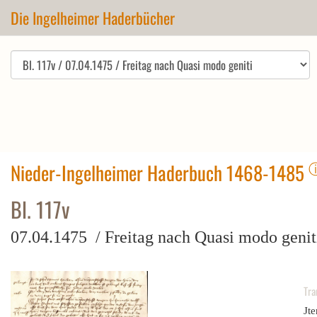
Die Ingelheimer Haderbücher
Nieder-Ingelheimer Haderbuch 1468-1485
Bl. 117v
07.04.1475 / Freitag nach Quasi modo genit
Tra
Jt