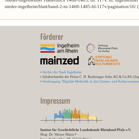
Nieder-Ingelheimer Haderbuch 1468-1485, Bl. 117v, in: Ingelheime
nieder-ingelheim/blatt/band-2-ni-1468-1485-bl-117v/pagination/16/
Förderer
•
Archiv der Stadt Ingelheim
• Inhaberfamilie der Firma C. H. Boehringer Sohn AG & Co.KG (In
•
Studiengang "Digitale Methodik in den Geistes- und Kulturwissensc
Impressum
Institut für Geschichtliche Landeskunde Rheinland-Pfalz e.V.
Hrsg. Dr. Werner Marzi †