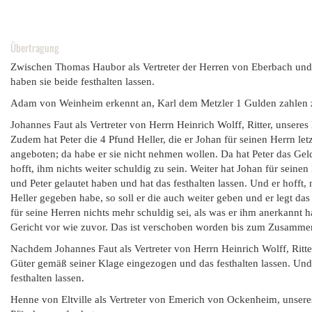
Übertragung
Zwischen Thomas Haubor als Vertreter der Herren von Eberbach und 
haben sie beide festhalten lassen.
Adam von Weinheim erkennt an, Karl dem Metzler 1 Gulden zahlen z
Johannes Faut als Vertreter von Herrn Heinrich Wolff, Ritter, unsere
Zudem hat Peter die 4 Pfund Heller, die er Johan für seinen Herrn le
angeboten; da habe er sie nicht nehmen wollen. Da hat Peter das Gel
hofft, ihm nichts weiter schuldig zu sein. Weiter hat Johan für sei
und Peter gelautet haben und hat das festhalten lassen. Und er hofft
Heller gegeben habe, so soll er die auch weiter geben und er legt das
für seine Herren nichts mehr schuldig sei, als was er ihm anerkannt 
Gericht vor wie zuvor. Das ist verschoben worden bis zum Zusammentr
Nachdem Johannes Faut als Vertreter von Herrn Heinrich Wolff, Ritter
Güter gemäß seiner Klage eingezogen und das festhalten lassen. Und
festhalten lassen.
Henne von Eltville als Vertreter von Emerich von Ockenheim, unser