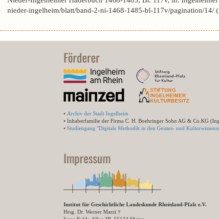
Nieder-Ingelheimer Haderbuch 1468-1485, Bl. 117v, in: Ingelheime
nieder-ingelheim/blatt/band-2-ni-1468-1485-bl-117v/pagination/14/
Förderer
•
Archiv der Stadt Ingelheim
• Inhaberfamilie der Firma C. H. Boehringer Sohn AG & Co.KG (In
•
Studiengang "Digitale Methodik in den Geistes- und Kulturwissensc
Impressum
Institut für Geschichtliche Landeskunde Rheinland-Pfalz e.V.
Hrsg. Dr. Werner Marzi †