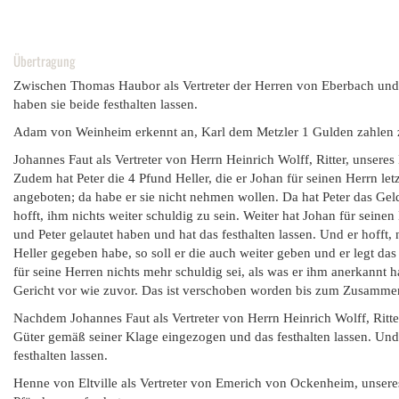
Übertragung
Zwischen Thomas Haubor als Vertreter der Herren von Eberbach und 
haben sie beide festhalten lassen.
Adam von Weinheim erkennt an, Karl dem Metzler 1 Gulden zahlen z
Johannes Faut als Vertreter von Herrn Heinrich Wolff, Ritter, unsere
Zudem hat Peter die 4 Pfund Heller, die er Johan für seinen Herrn le
angeboten; da habe er sie nicht nehmen wollen. Da hat Peter das Gel
hofft, ihm nichts weiter schuldig zu sein. Weiter hat Johan für sei
und Peter gelautet haben und hat das festhalten lassen. Und er hofft
Heller gegeben habe, so soll er die auch weiter geben und er legt das
für seine Herren nichts mehr schuldig sei, als was er ihm anerkannt 
Gericht vor wie zuvor. Das ist verschoben worden bis zum Zusammentr
Nachdem Johannes Faut als Vertreter von Herrn Heinrich Wolff, Ritter
Güter gemäß seiner Klage eingezogen und das festhalten lassen. Und
festhalten lassen.
Henne von Eltville als Vertreter von Emerich von Ockenheim, unser