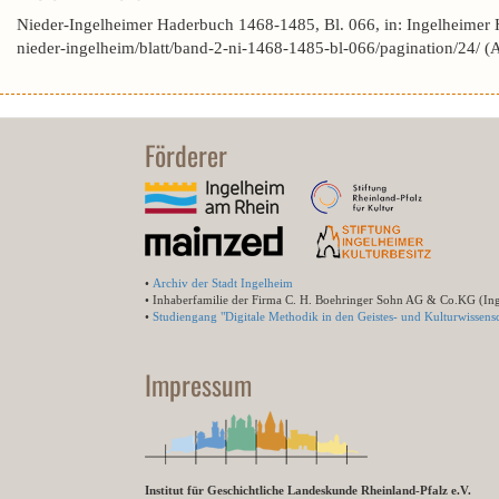
Nieder-Ingelheimer Haderbuch 1468-1485, Bl. 066, in: Ingelheimer
nieder-ingelheim/blatt/band-2-ni-1468-1485-bl-066/pagination/24/ 
Förderer
•
Archiv der Stadt Ingelheim
• Inhaberfamilie der Firma C. H. Boehringer Sohn AG & Co.KG (In
•
Studiengang "Digitale Methodik in den Geistes- und Kulturwissensc
Impressum
Institut für Geschichtliche Landeskunde Rheinland-Pfalz e.V.