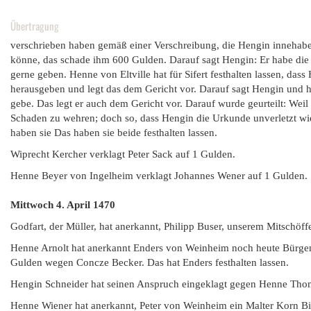
Übertragung
verschrieben haben gemäß einer Verschreibung, die Hengin innehab
könne, das schade ihm 600 Gulden. Darauf sagt Hengin: Er habe die 
gerne geben. Henne von Eltville hat für Sifert festhalten lassen, dass
herausgeben und legt das dem Gericht vor. Darauf sagt Hengin und ho
gebe. Das legt er auch dem Gericht vor. Darauf wurde geurteilt: Weil
Schaden zu wehren; doch so, dass Hengin die Urkunde unverletzt wi
haben sie Das haben sie beide festhalten lassen.
Wiprecht Kercher verklagt Peter Sack auf 1 Gulden.
Henne Beyer von Ingelheim verklagt Johannes Wener auf 1 Gulden.
Mittwoch 4. April
1470
Godfart, der Müller, hat anerkannt, Philipp Buser, unserem Mitschöf
Henne Arnolt hat anerkannt Enders von Weinheim noch heute Bürgenrech
Gulden wegen Concze Becker. Das hat Enders festhalten lassen.
Hengin Schneider hat seinen Anspruch eingeklagt gegen Henne Tho
Henne Wiener hat anerkannt, Peter von Weinheim ein Malter Korn B